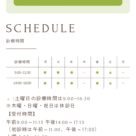
SCHEDULE
診療時間
:土曜日の診療時間は
~
▲
9:00
16:30
※木曜・日曜・祝日は休診日
【受付時間】
午前
～
午後
～
9:00
11:15
14:00
17:15
（初診時は午前～
、午後～
17:00）
11:00