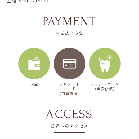
土曜
～
9:00
16:00
PAYMENT
お支払い方法
デンタルローン
クレジット
現金
(自費診療)
カード
(自費診療)
ACCESS
当院へのアクセス