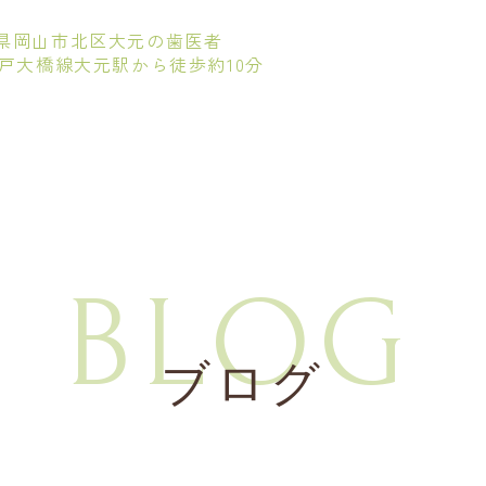
県岡山市北区大元の歯医者
瀬戸大橋線大元駅から徒歩約10分
BLOG
ブログ