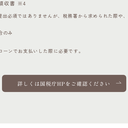
収書 ※4
提出必須ではありませんが、税務署から求められた際や
。
合のみ
ローンでお支払いした際に必要です。
詳しくは国税庁HPを
ご確認ください