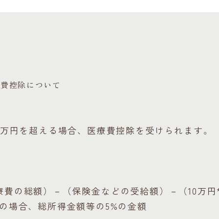
療費控除について
0万円を超える場合、医療費控除を受けられます。
療費の総額）－（保険金などの受給額）－（10万円
満の場合、総所得金額等の5%の金額