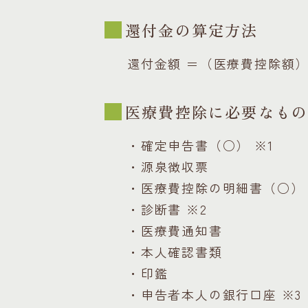
還付金の算定方法
還付金額 ＝（医療費控除額
医療費控除に必要なも
・確定申告書（○） ※1
・源泉徴収票
・医療費控除の明細書（○） 
・診断書 ※2
・医療費通知書
・本人確認書類
・印鑑
・申告者本人の銀行口座 ※3